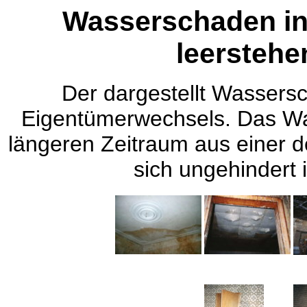
Wasserschaden in
leersteh
Der dargestellt Wassers
Eigentümerwechsels. Das Wa
längeren Zeitraum aus einer d
sich ungehindert